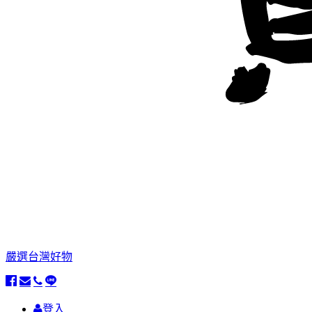
嚴選台灣好物
登入