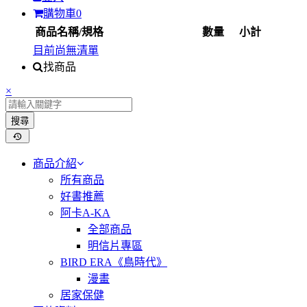
購物車
0
商品名稱/規格
數量
小計
目前尚無清單
找商品
×
搜尋
商品介紹
所有商品
好書推薦
阿卡A-KA
全部商品
明信片專區
BIRD ERA《鳥時代》
漫畫
居家保健