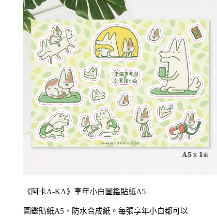
《阿卡A-KA》享年小白圖鑑貼紙A5
圖鑑貼紙A5，防水合成紙。每張享年小白都可以