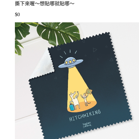
撕下來喔～想貼哪就貼哪～
$0