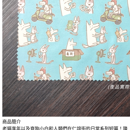
商品簡介
老貓享年以及衰狗小白和人類們在仁誼街的日常系列短篇！隆