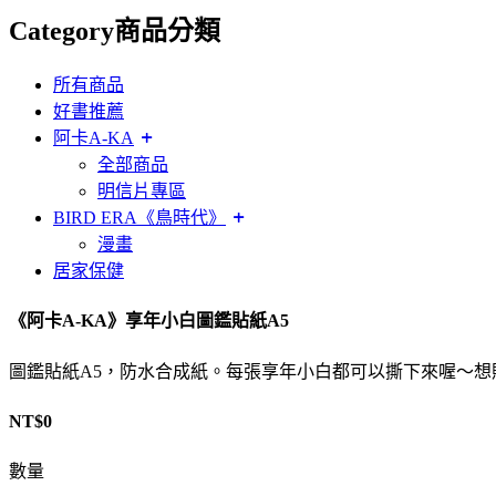
Category
商品分類
所有商品
好書推薦
阿卡A-KA
全部商品
明信片專區
BIRD ERA《鳥時代》
漫畫
居家保健
《阿卡A-KA》享年小白圖鑑貼紙A5
圖鑑貼紙A5，防水合成紙。每張享年小白都可以撕下來喔～想
NT$
0
數量