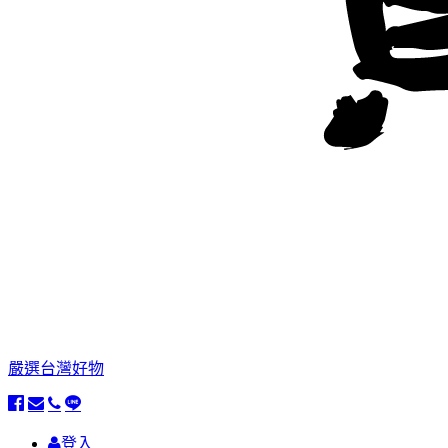
嚴選台灣好物
登入