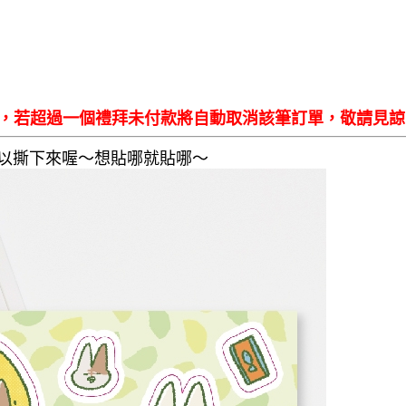
知，若超過一個禮拜未付款將自動取消該筆訂單，敬請見諒
可以撕下來喔～想貼哪就貼哪～