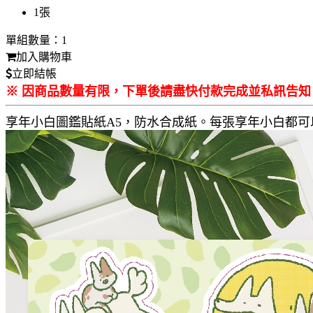
1張
單組數量：1
加入購物車
立即結帳
※ 因商品數量有限，下單後請盡快付款完成並私訊告
享年小白圖鑑貼紙A5，防水合成紙。每張享年小白都