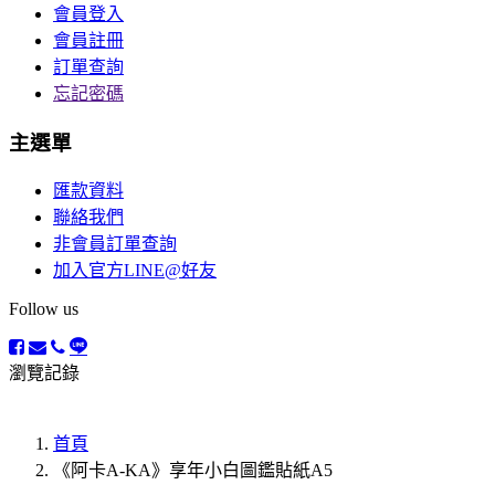
會員登入
會員註冊
訂單查詢
忘記密碼
主選單
匯款資料
聯絡我們
非會員訂單查詢
加入官方LINE@好友
Follow us
瀏覽記錄
首頁
《阿卡A-KA》享年小白圖鑑貼紙A5