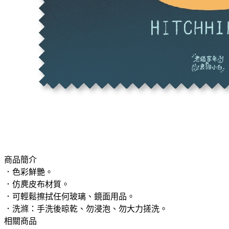
商品簡介
．色彩鮮艷。
．仿麂皮布材質。
．可輕鬆擦拭任何玻璃、鏡面用品。
．洗滌：手洗後晾乾、勿浸泡、勿大力搓洗。
相關商品