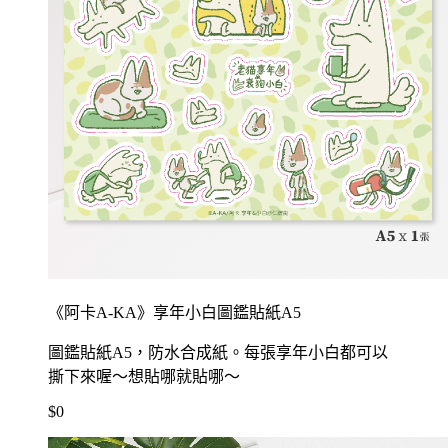
《阿卡A-KA》享年小白圖鑑貼紙A5
圖鑑貼紙A5，防水合成紙。每張享年小白都可以
撕下來喔～想貼哪就貼哪～
$0