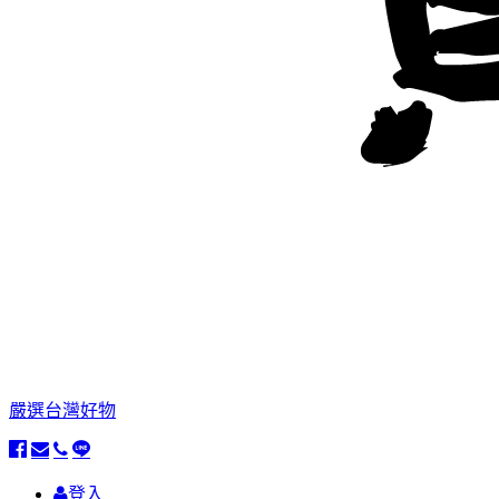
嚴選台灣好物
登入