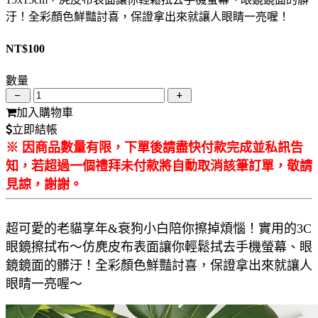
汙！全彩顏色鮮豔討喜，保證拿出來就讓人眼睛一亮喔！
NT$
100
數量
加入購物車
立即結帳
※ 因商品數量有限，下單後請盡快付款完成並私訊告
知，若超過一個禮拜未付款將自動取消該筆訂單，敬請
見諒，謝謝。
超可愛的老貓享年&衰狗小白陪你擦掉煩惱！實用的3C
眼鏡擦拭布～仿麂皮布表面讓你輕鬆拭去手機螢幕、眼
鏡鏡面的髒汙！全彩顏色鮮豔討喜，保證拿出來就讓人
眼睛一亮喔～