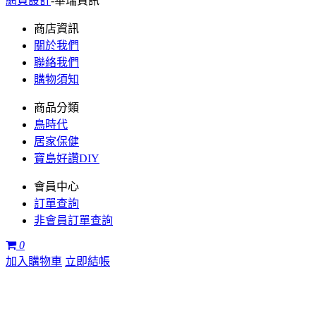
網頁設計
-華瑞資訊
商店資訊
關於我們
聯絡我們
購物須知
商品分類
鳥時代
居家保健
寶島好讚DIY
會員中心
訂單查詢
非會員訂單查詢
0
加入購物車
立即結帳