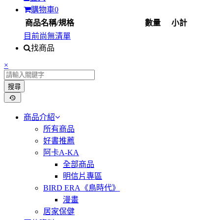
購物車
0
商品名稱/規格
數量
小計
目前尚無清單
找商品
×
搜尋
商品介紹
所有商品
好書推薦
阿卡A-KA
全部商品
明信片專區
BIRD ERA《鳥時代》
漫畫
居家保健