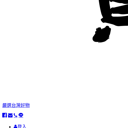
嚴選台灣好物
登入