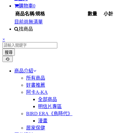
購物車
0
商品名稱/規格
數量
小計
目前尚無清單
找商品
×
搜尋
商品介紹
所有商品
好書推薦
阿卡A-KA
全部商品
明信片專區
BIRD ERA《鳥時代》
漫畫
居家保健